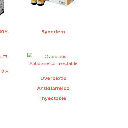
 50%
Synedem
a 2%
Overbiotic
Antidiarreico
Inyectable