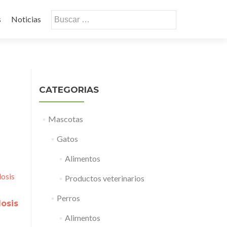
Buscar:
s
Noticias
CATEGORIAS
Mascotas
Gatos
Alimentos
Productos veterinarios
Perros
dosis
Alimentos