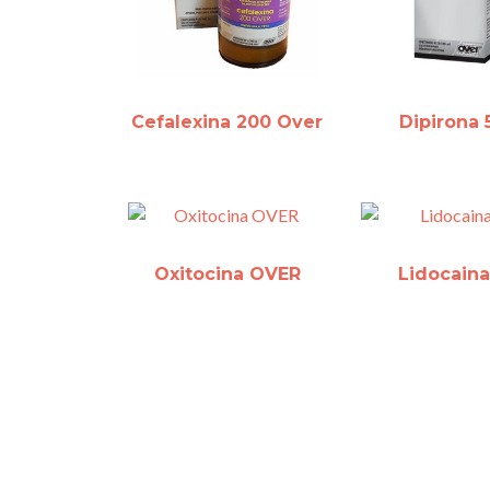
Cefalexina 200 Over
Dipirona
Oxitocina OVER
Lidocain