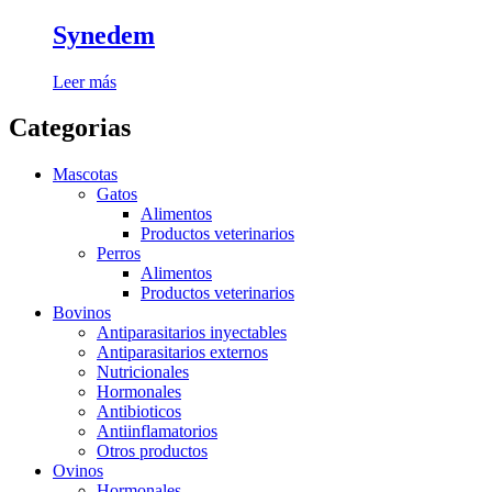
Synedem
Leer más
Categorias
Mascotas
Gatos
Alimentos
Productos veterinarios
Perros
Alimentos
Productos veterinarios
Bovinos
Antiparasitarios inyectables
Antiparasitarios externos
Nutricionales
Hormonales
Antibioticos
Antiinflamatorios
Otros productos
Ovinos
Hormonales