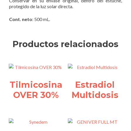
Conservar en su envase original, dentro del estuche,
protegido de la luz solar directa.
Cont. neto
: 500 mL.
Productos relacionados
Tilmicosina
Estradiol
OVER 30%
Multidosis