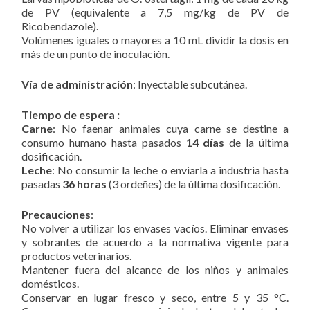
de PV (equivalente a 7,5 mg/kg de PV de
Ricobendazole).
Volúmenes iguales o mayores a 10 mL dividir la dosis en
más de un punto de inoculación.
Vía de administración
: Inyectable subcutánea.
Tiempo de espera :
Carne
: No faenar animales cuya carne se destine a
consumo humano hasta pasados
14 días
de la última
dosificación.
Leche
: No consumir la leche o enviarla a industria hasta
pasadas
36 horas
(3 ordeñes) de la última dosificación.
Precauciones
:
No volver a utilizar los envases vacíos. Eliminar envases
y sobrantes de acuerdo a la normativa vigente para
productos veterinarios.
Mantener fuera del alcance de los niños y animales
domésticos.
Conservar en lugar fresco y seco, entre 5 y 35 °C.