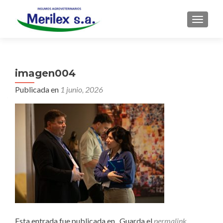
CAMBI
imagen004
Publicada en
1 junio, 2026
Esta entrada fue publicada en . Guarda el
permalink
.