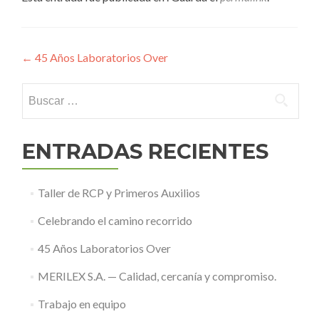
Navegación
←
45 Años Laboratorios Over
de
Buscar:
entradas
ENTRADAS RECIENTES
Taller de RCP y Primeros Auxilios
Celebrando el camino recorrido
45 Años Laboratorios Over
MERILEX S.A. — Calidad, cercanía y compromiso.
Trabajo en equipo