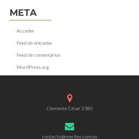
META
Acceder
Feed de entradas
Feed de comentarios
WordPress.org
Clemente César 2380
contacto@merilex.com.uy